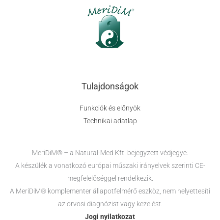
Tulajdonságok
Funkciók és előnyök
Technikai adatlap
MeriDiM® – a Natural-Med Kft. bejegyzett védjegye.
A készülék a vonatkozó európai műszaki irányelvek szerinti CE-
megfelelőséggel rendelkezik.
A MeriDiM® komplementer állapotfelmérő eszköz, nem helyettesíti
az orvosi diagnózist vagy kezelést.
Jogi nyilatkozat