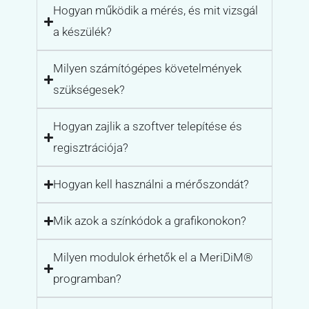
Hogyan működik a mérés, és mit vizsgál
a készülék?
Milyen számítógépes követelmények
szükségesek?
Hogyan zajlik a szoftver telepítése és
regisztrációja?
Hogyan kell használni a mérőszondát?
Mik azok a színkódok a grafikonokon?
Milyen modulok érhetők el a MeriDiM®
programban?