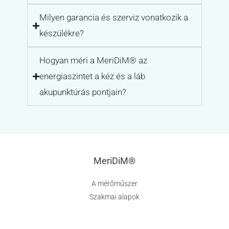
Milyen garancia és szerviz vonatkozik a
készülékre?
Hogyan méri a MeriDiM® az
energiaszintet a kéz és a láb
akupunktúrás pontjain?
MeriDiM®
A mérőműszer
Szakmai alapok