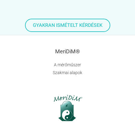
GYAKRAN ISMÉTELT KÉRDÉSEK
MeriDiM®
A mérőműszer
Szakmai alapok