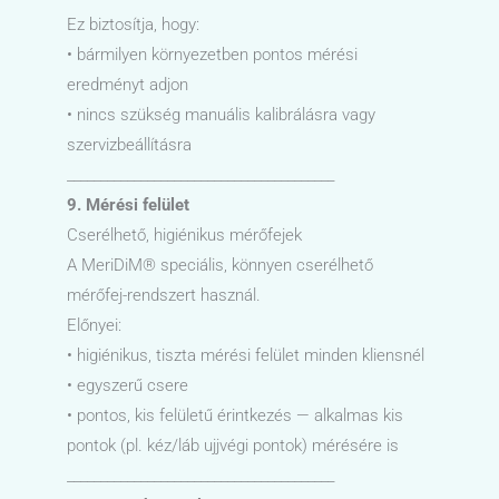
Ez biztosítja, hogy:
• bármilyen környezetben pontos mérési
eredményt adjon
• nincs szükség manuális kalibrálásra vagy
szervizbeállításra
________________________________________
9. Mérési felület
Cserélhető, higiénikus mérőfejek
A MeriDiM® speciális, könnyen cserélhető
mérőfej-rendszert használ.
Előnyei:
• higiénikus, tiszta mérési felület minden kliensnél
• egyszerű csere
• pontos, kis felületű érintkezés — alkalmas kis
pontok (pl. kéz/láb ujjvégi pontok) mérésére is
________________________________________