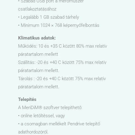
• Szabad USB port a mérőműszer
csatlakoztatásához
• Legalább 1 GB szabad tárhely
• Minimum 1024 × 768 képernyőfelbontás
Klimatikus adatok:
Működés: 10 és +35 C között 80% max relatív
páratartalom mellett
Szállítás: -20 és +40 C között 75% max relatív
páratartalom mellett.
Tárolás : -20 és +40 C között 75% max relatív
páratartalom mellett.
Telepítés
A MeriDiM® szoftver telepíthető:
• online letöltéssel, vagy
• a csomagban mellékelt Pendrive telepítő
adathordozóról.