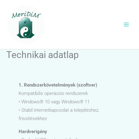
Skip
to
content
Technikai adatlap
1. Rendszerkövetelmények (szoftver)
Kompatibilis operációs rendszerek
• Windows® 10 vagy Windows® 11
• Stabil internetkapcsolat a telepítéshez,
frissítésekhez
Hardverigény