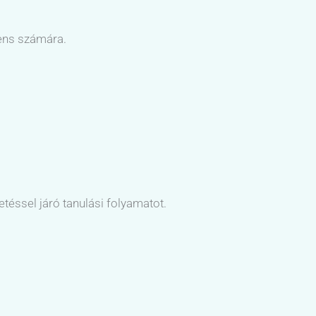
iens számára.
etéssel járó tanulási folyamatot.