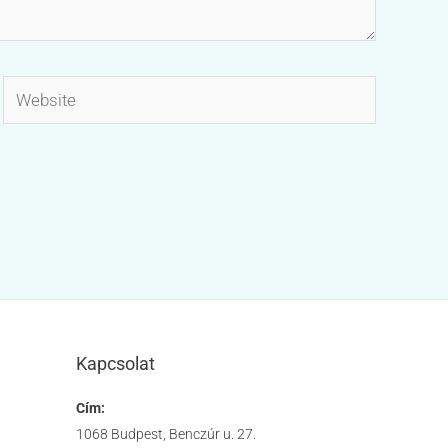
Website
Kapcsolat
Cím:
1068 Budpest, Benczúr u. 27.