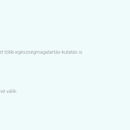
zt több egészségmagatartás-kutatás is
é válik: