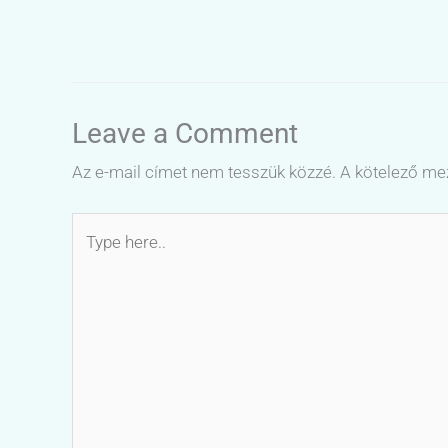
Leave a Comment
Az e-mail címet nem tesszük közzé.
A kötelező m
Type
here..