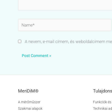
Name*
A nevem, e-mail címem, és weboldalcímem me
MeriDiM®
Tulajdon
A mérőműszer
Funkciók és
Szakmai alapok
Technikai a