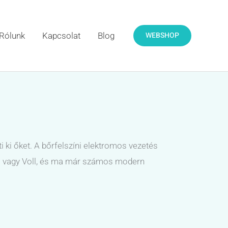
WEBSHOP
Rólunk
Kapcsolat
Blog
ki őket. A bőrfelszíni elektromos vezetés
ani vagy Voll, és ma már számos modern